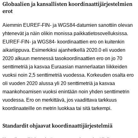
Globaalien ja kansallisten koordinaattijärjestelmien
erot
Aiemmin EUREF-FIN- ja WGS84-datumien sanottiin olevan
yhtenevät ja näin olikin monissa paikkatietosovelluksissa.
EUREF-FIN- ja WGS84- koordinaattien ero on kuitenkin
aikariippuva. Esimerkiksi ajanhetkellä 2020.0 eli vuoden
2020 alkuun mennessä tasokoordinaattien ero on jo 70
senttimetriä ja kasvaa Euraasian mannerlaatan liikkeiden
vuoksi noin 2,5 senttimetriä vuodessa. Korkeuden osalta ero
oli vuoden 2020 alussa yli 20 senttimetriä ja kasvaa
maankohoamisen vuoksi enintään noin yhden senttimetrin
vuodessa. Ero on merkittävä, jos vaadittava tarkkuus
koordinaateille on metrin luokkaa tai sitä tarkempi.
Standardit ohjaavat koordinaattijärjestelmiä