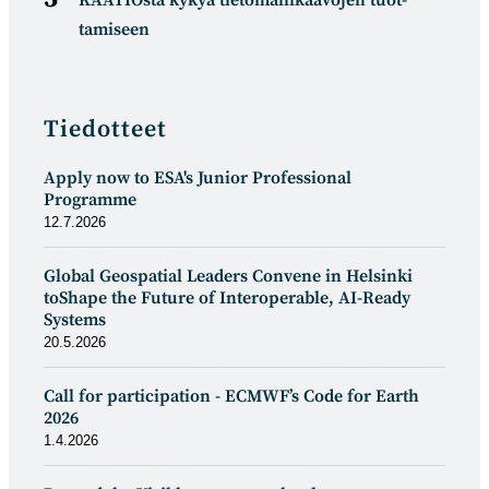
tamiseen
Tiedotteet
Apply now to ESA's Junior Professional
Programme
12.7.2026
Global Geospatial Leaders Convene in Helsinki
toShape the Future of Interoperable, AI-Ready
Systems
20.5.2026
Call for participation - ECMWF’s Code for Earth
2026
1.4.2026