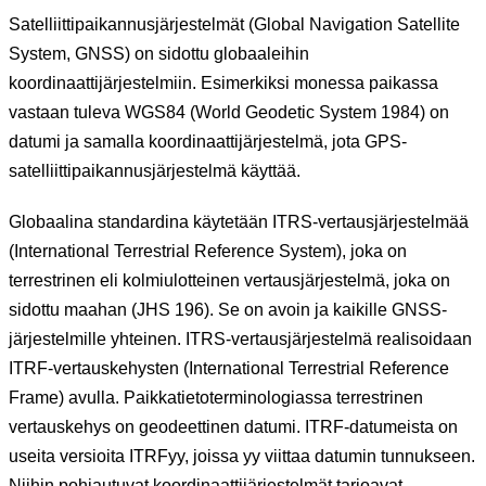
Satelliittipaikannusjärjestelmät (Global Navigation Satellite
System, GNSS) on sidottu globaaleihin
koordinaattijärjestelmiin. Esimerkiksi monessa paikassa
vastaan tuleva WGS84 (World Geodetic System 1984) on
datumi ja samalla koordinaattijärjestelmä, jota GPS-
satelliittipaikannusjärjestelmä käyttää.
Globaalina standardina käytetään ITRS-vertausjärjestelmää
(International Terrestrial Reference System), joka on
terrestrinen eli kolmiulotteinen vertausjärjestelmä, joka on
sidottu maahan (JHS 196). Se on avoin ja kaikille GNSS-
järjestelmille yhteinen. ITRS-vertausjärjestelmä realisoidaan
ITRF-vertauskehysten (International Terrestrial Reference
Frame) avulla. Paikkatietoterminologiassa terrestrinen
vertauskehys on geodeettinen datumi. ITRF-datumeista on
useita versioita ITRFyy, joissa yy viittaa datumin tunnukseen.
Niihin pohjautuvat koordinaattijärjestelmät tarjoavat