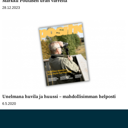
Markku Poutasen uran varrelta
28.12.2023
Unelmana huvila ja huussi – mahdollisimman helposti
6.5.2020