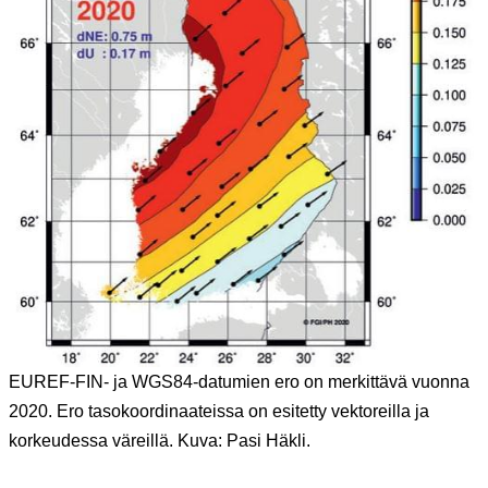
EUREF-FIN- ja WGS84-datumien ero on merkittävä vuonna
2020. Ero tasokoordinaateissa on esitetty vektoreilla ja
korkeudessa väreillä. Kuva: Pasi Häkli.