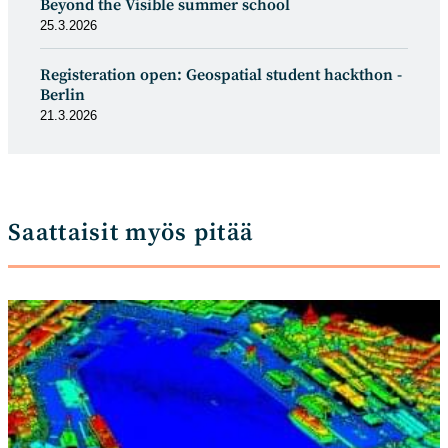
Beyond the Visible summer school
25.3.2026
Registeration open: Geospatial student hackthon -
Berlin
21.3.2026
Saattaisit myös pitää