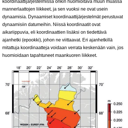
koordinaattijärjestelmissä onkin huomioitava muun muassa
mannerlaattojen liikkeet, ja sen vuoksi ne ovat usein
dynaamisia. Dynaamiset koordinaattijärjestelmät perustuvat
dynaamisiin datumeihin. Niissä koordinaatit ovat
aikariippuvia, eli koordinaattien lisäksi on tiedettävä
ajanhetki (epookki), johon ne viittaavat. Eri ajanhetkillä
mitattuja koordinaatteja voidaan verrata keskenään vain, jos
huomioidaan tapahtuneet maankuoren liikkeet.