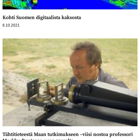
Kohti Suomen digitaalista kaksosta
6.10.2021
Tähtitieteestä Maan tutkimukseen –viisi nostoa professori