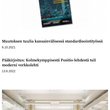
Muutoksen tuulia kansainvälisessä standardisointityössä
6.10.2021
Pääkirjoitus: Kolmekymppisestä Positio-lehdestä tuli
moderni verkkolehti
13.6.2022