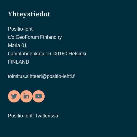
Yhteystiedot
Positio-lehti
c/o GeoForum Finland ry
Maria 01
Lapinlahdenkatu 16, 00180 Helsinki
FINLAND
toimitus.sihteeri@positio-lehti.fi
Twitter
LinkedIn
YouTube
Positio-lehti Twitterissä