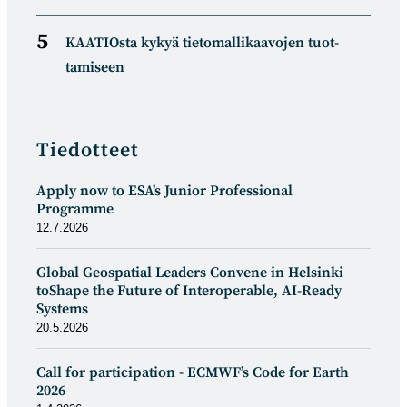
KAATIOsta kykyä tietomal­likaa­vojen tuot­
tamiseen
Tiedotteet
Apply now to ESA's Junior Professional
Programme
12.7.2026
Global Geospatial Leaders Convene in Helsinki
toShape the Future of Interoperable, AI-Ready
Systems
20.5.2026
Call for participation - ECMWF’s Code for Earth
2026