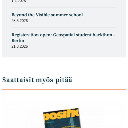
1.4.2026
Beyond the Visible summer school
25.3.2026
Registeration open: Geospatial student hackthon -
Berlin
21.3.2026
Saattaisit myös pitää