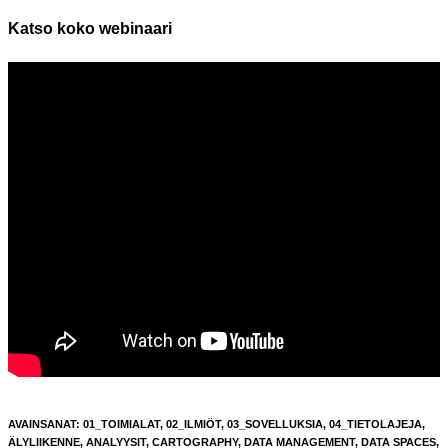
Katso koko webinaari
AVAINSANAT
:
01_TOIMIALAT
,
02_ILMIÖT
,
03_SOVELLUKSIA
,
04_TIETOLAJEJA
,
ÄLYLIIKENNE
,
ANALYYSIT
,
CARTOGRAPHY
,
DATA MANAGEMENT
,
DATA SPACES
,