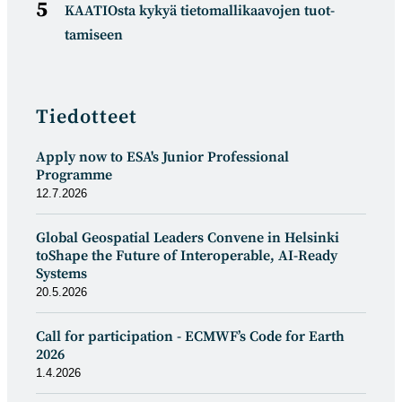
KAATIOsta kykyä tietomal­likaa­vojen tuot­
tamiseen
Tiedotteet
Apply now to ESA's Junior Professional
Programme
12.7.2026
Global Geospatial Leaders Convene in Helsinki
toShape the Future of Interoperable, AI-Ready
Systems
20.5.2026
Call for participation - ECMWF’s Code for Earth
2026
1.4.2026