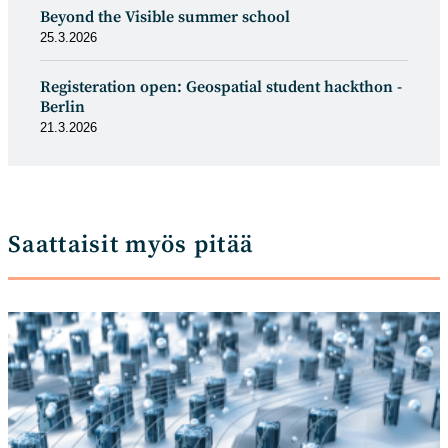
Beyond the Visible summer school
25.3.2026
Registeration open: Geospatial student hackthon -
Berlin
21.3.2026
Saattaisit myös pitää