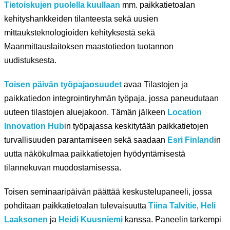
Tietoiskujen puolella kuullaan
mm. paikkatietoalan
kehityshankkeiden tilanteesta sekä uusien
mittauksteknologioiden kehityksestä sekä
Maanmittauslaitoksen maastotiedon tuotannon
uudistuksesta.
Toisen päivän työpajaosuudet
avaa Tilastojen ja
paikkatiedon integrointiryhmän työpaja, jossa paneudutaan
uuteen tilastojen aluejakoon. Tämän jälkeen
Location
Innovation Hub
in työpajassa keskitytään paikkatietojen
turvallisuuden parantamiseen sekä saadaan
Esri Finland
in
uutta näkökulmaa paikkatietojen hyödyntämisestä
tilannekuvan muodostamisessa.
Toisen seminaaripäivän päättää keskustelupaneeli, jossa
pohditaan paikkatietoalan tulevaisuutta
Tiina Talvitie
,
Heli
Laaksonen
ja
Heidi Kuusniemi
kanssa. Paneelin tarkempi