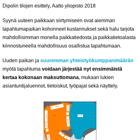
Dipolin tilojen esittely, Aalto yliopisto 2018
Syynä uuteen paikkaan siirtymiseen ovat aiemman
tapahtumapaikan kohonneet kustannukset sekä halu tarjota
mahdollisimman monella paikkatiedosta ja paikkatietoalasta
kiinnostuneella mahdollisuus osallistua tapahtumaan.
Uuden paikan ja
suuremman yhteistyökumppanimäärän
myötä tapahtuma
voidaan järjestää nyt ensimmäistä
kertaa kokonaan maksuttomana
, mukaan lukien
asiantuntijaluennot, tietoiskut, työpajat sekä näyttely.