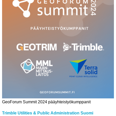
GeoForum Summit 2024 pääyhteistyökumppanit
Trimble Utilities & Public Administration Suomi