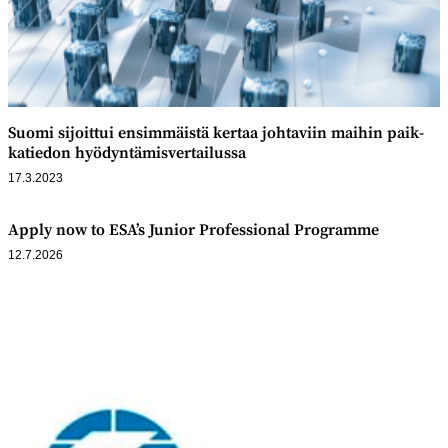
Suomi sijoittui ensim­mäistä kertaa johtaviin maihin paik­
katiedon hyödyntämis­vertailussa
17.3.2023
Apply now to ESA’s Junior Professional Programme
12.7.2026