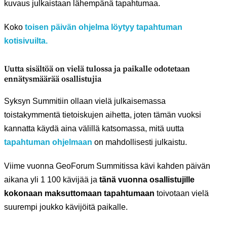
kuvaus julkaistaan lähempänä tapahtumaa.
Koko
toisen päivän ohjelma löytyy tapahtuman
kotisivuilta.
Uutta sisältöä on vielä tulossa ja paikalle odotetaan
ennätysmäärää osallistujia
Syksyn Summitiin ollaan vielä julkaisemassa
toistakymmentä tietoiskujen aihetta, joten tämän vuoksi
kannatta käydä aina välillä katsomassa, mitä uutta
tapahtuman ohjelmaan
on mahdollisesti julkaistu.
Viime vuonna GeoForum Summitissa kävi kahden päivän
aikana yli 1 100 kävijää ja
tänä vuonna osallistujille
kokonaan maksuttomaan tapahtumaan
toivotaan vielä
suurempi joukko kävijöitä paikalle.