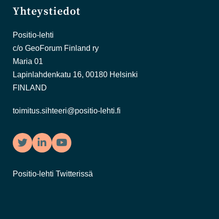
Yhteystiedot
Positio-lehti
c/o GeoForum Finland ry
Maria 01
Lapinlahdenkatu 16, 00180 Helsinki
FINLAND
toimitus.sihteeri@positio-lehti.fi
Twitter
LinkedIn
YouTube
Positio-lehti Twitterissä