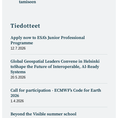
tamiseen
Tiedotteet
Apply now to ESA's Junior Professional
Programme
12.7.2026
Global Geospatial Leaders Convene in Helsinki
toShape the Future of Interoperable, AI-Ready
Systems
20.5.2026
Call for participation - ECMWF’s Code for Earth
2026
1.4.2026
Beyond the Visible summer school