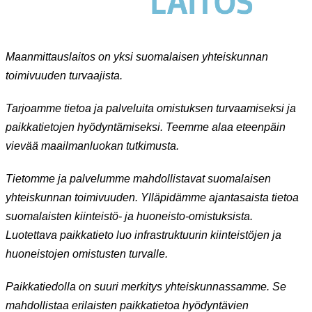
Maanmittauslaitos on yksi suomalaisen yhteiskunnan
toimivuuden turvaajista.
Tarjoamme tietoa ja palveluita omistuksen turvaamiseksi ja
paikkatietojen hyödyntämiseksi. Teemme alaa eteenpäin
vievää maailmanluokan tutkimusta.
Tietomme ja palvelumme mahdollistavat suomalaisen
yhteiskunnan toimivuuden. Ylläpidämme ajantasaista tietoa
suomalaisten kiinteistö- ja huoneisto-omistuksista.
Luotettava paikkatieto luo infrastruktuurin kiinteistöjen ja
huoneistojen omistusten turvalle.
Paikkatiedolla on suuri merkitys yhteiskunnassamme. Se
mahdollistaa erilaisten paikkatietoa hyödyntävien