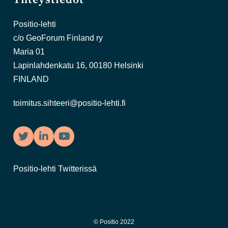
Positio-lehti
c/o GeoForum Finland ry
Maria 01
Lapinlahdenkatu 16, 00180 Helsinki
FINLAND
toimitus.sihteeri@positio-lehti.fi
Twitter
LinkedIn
YouTube
Positio-lehti Twitterissä
© Positio 2022