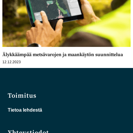
Älykkäämpää metsävarojen ja maankäytön suunnittelua
12.12.2023
Toimitus
Tietoa lehdestä
Yhteystiedot