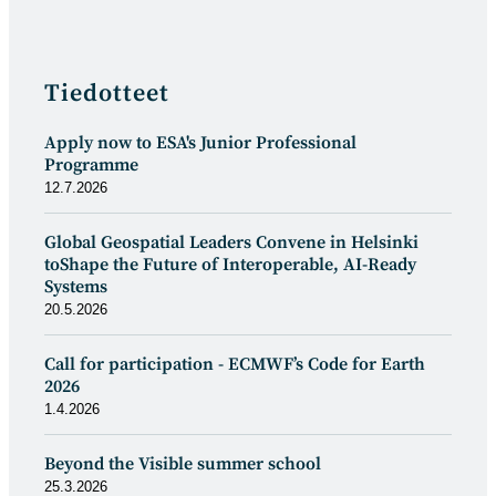
Tiedotteet
Apply now to ESA's Junior Professional
Programme
12.7.2026
Global Geospatial Leaders Convene in Helsinki
toShape the Future of Interoperable, AI-Ready
Systems
20.5.2026
Call for participation - ECMWF’s Code for Earth
2026
1.4.2026
Beyond the Visible summer school
25.3.2026