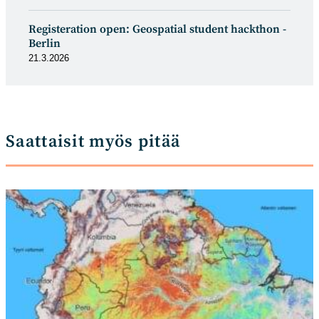
Registeration open: Geospatial student hackthon -
Berlin
21.3.2026
Saattaisit myös pitää