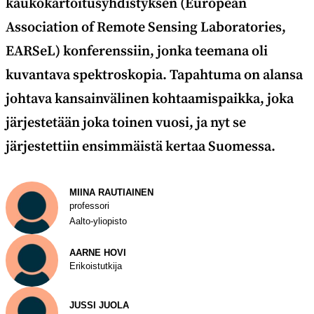
kaukokartoitusyhdistyksen (European
Association of Remote Sensing Laboratories,
EARSeL) konferenssiin, jonka teemana oli
kuvantava spektroskopia. Tapahtuma on alansa
johtava kansainvälinen kohtaamispaikka, joka
järjestetään joka toinen vuosi, ja nyt se
järjestettiin ensimmäistä kertaa Suomessa.
Kirjoittaja
MIINA RAUTIAINEN
professori
Aalto-yliopisto
AARNE HOVI
Erikoistutkija
JUSSI JUOLA