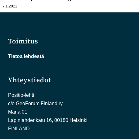
7.1.2022
Toimitus
Tietoa lehdestä
Yhteystiedot
Positio-lehti
c/o GeoForum Finland ry
Maria 01
Lapinlahdenkatu 16, 00180 Helsinki
FINLAND