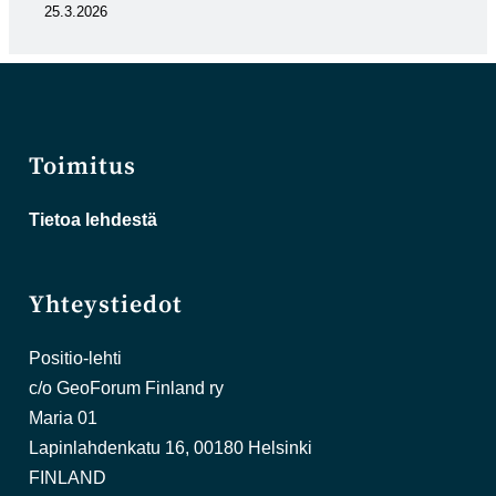
25.3.2026
Toimitus
Tietoa lehdestä
Yhteystiedot
Positio-lehti
c/o GeoForum Finland ry
Maria 01
Lapinlahdenkatu 16, 00180 Helsinki
FINLAND