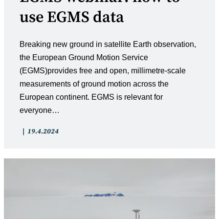
use EGMS data
Breaking new ground in satellite Earth observation,
the European Ground Motion Service
(EGMS)provides free and open, millimetre-scale
measurements of ground motion across the
European continent. EGMS is relevant for
everyone…
Artikkelin
Artikkeli
19.4.2024
kategoria:
julkaistu: