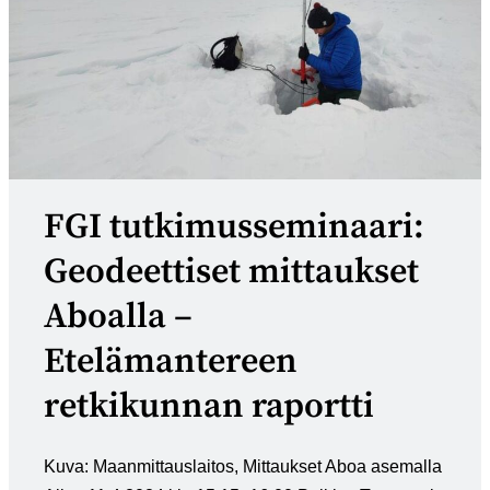
FGI tutkimusseminaari:
Geodeettiset mittaukset
Aboalla –
Etelämantereen
retkikunnan raportti
Kuva: Maanmittauslaitos, Mittaukset Aboa asemalla