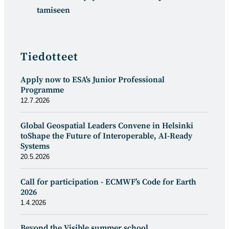
tamiseen
Tiedotteet
Apply now to ESA's Junior Professional
Programme
12.7.2026
Global Geospatial Leaders Convene in Helsinki
toShape the Future of Interoperable, AI-Ready
Systems
20.5.2026
Call for participation - ECMWF’s Code for Earth
2026
1.4.2026
Beyond the Visible summer school