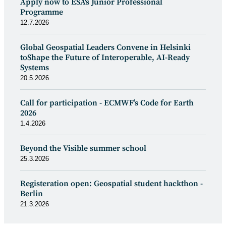
Apply now to ESA's Junior Professional
Programme
12.7.2026
Global Geospatial Leaders Convene in Helsinki
toShape the Future of Interoperable, AI-Ready
Systems
20.5.2026
Call for participation - ECMWF’s Code for Earth
2026
1.4.2026
Beyond the Visible summer school
25.3.2026
Registeration open: Geospatial student hackthon -
Berlin
21.3.2026