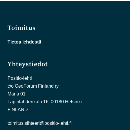
Toimitus
Tietoa lehdestä
Yhteystiedot
Positio-lehti
c/o GeoForum Finland ry
Maria 01
Lapinlahdenkatu 16, 00180 Helsinki
FINLAND
toimitus.sihteeri@positio-lehti.fi