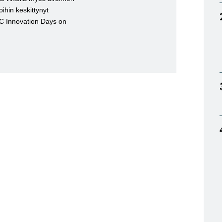
ihin keskittynyt
 Innovation Days on