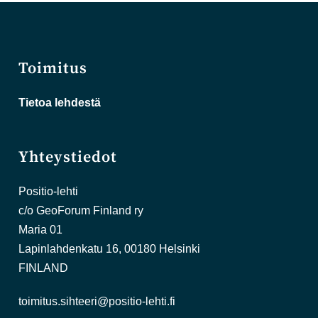
Toimitus
Tietoa lehdestä
Yhteystiedot
Positio-lehti
c/o GeoForum Finland ry
Maria 01
Lapinlahdenkatu 16, 00180 Helsinki
FINLAND
toimitus.sihteeri@positio-lehti.fi