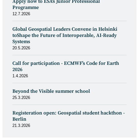
Apply now to ESA's Junior Professional
Programme
12.7.2026
Global Geospatial Leaders Convene in Helsinki
toShape the Future of Interoperable, AI-Ready
Systems
20.5.2026
Call for participation - ECMWF’s Code for Earth
2026
1.4.2026
Beyond the Visible summer school
25.3.2026
Registeration open: Geospatial student hackthon -
Berlin
21.3.2026