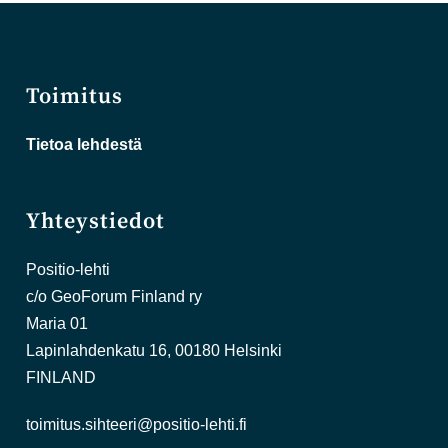
Toimitus
Tietoa lehdestä
Yhteystiedot
Positio-lehti
c/o GeoForum Finland ry
Maria 01
Lapinlahdenkatu 16, 00180 Helsinki
FINLAND
toimitus.sihteeri@positio-lehti.fi