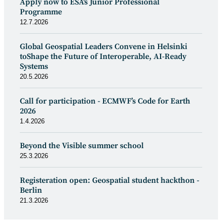
Apply now to ESA's Junior Professional
Programme
12.7.2026
Global Geospatial Leaders Convene in Helsinki
toShape the Future of Interoperable, AI-Ready
Systems
20.5.2026
Call for participation - ECMWF’s Code for Earth
2026
1.4.2026
Beyond the Visible summer school
25.3.2026
Registeration open: Geospatial student hackthon -
Berlin
21.3.2026