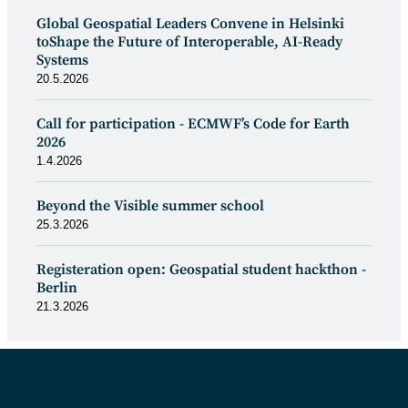
Global Geospatial Leaders Convene in Helsinki
toShape the Future of Interoperable, AI-Ready
Systems
20.5.2026
Call for participation - ECMWF’s Code for Earth
2026
1.4.2026
Beyond the Visible summer school
25.3.2026
Registeration open: Geospatial student hackthon -
Berlin
21.3.2026