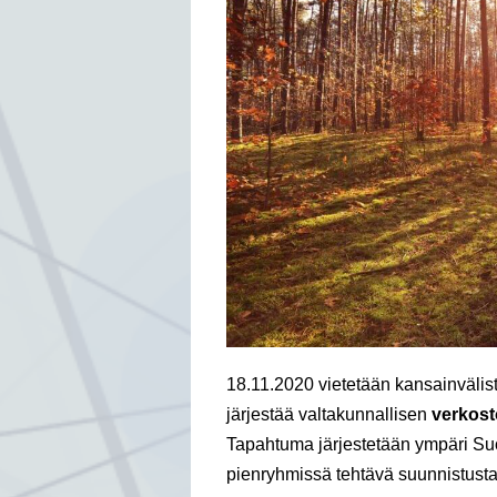
18.11.2020 vietetään kansainväli
järjestää valtakunnallisen
verkos
Tapahtuma järjestetään ympäri Su
pienryhmissä tehtävä suunnistustap