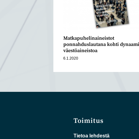
Matkapuhelinaineistot
ponnahduslautana kohti dynaami
väestöaineistoa
6.1.2020
Toimitus
Tietoa lehdestä