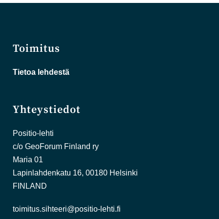
Toimitus
Tietoa lehdestä
Yhteystiedot
Positio-lehti
c/o GeoForum Finland ry
Maria 01
Lapinlahdenkatu 16, 00180 Helsinki
FINLAND
toimitus.sihteeri@positio-lehti.fi