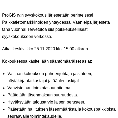
ProGIS ry:n syyskokous järjestetään perinteisesti
Paikkatietomarkkinoiden yhteydessä. Vaan eipä järjestetä
tänä vuonna! Tervetuloa siis poikkeuksellisesti
syyskokoukseen verkossa.
Aika: keskiviikko 25.11.2020 klo. 15:00 alkaen.
Kokouksessa käsitellään sääntömääräiset asiat:
Valitaan kokouksen puheenjohtaja ja sihteeri,
pöytäkirjantarkastajat ja ääntenlaskijat.
Vahvistetaan toimintasuunnitelma.
Päätetään jäsenmaksun suuruudesta.
Hyväksytään talousarvio ja sen perusteet.
Päätetään hallituksen jäsenmäärästä ja kokouspalkkioista
seuraavalle toimintakaudelle.