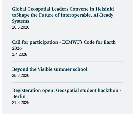
Global Geospatial Leaders Convene in Helsinki
toShape the Future of Interoperable, AI-Ready
Systems
20.5.2026
Call for participation - ECMWF’s Code for Earth
2026
1.4.2026
Beyond the Visible summer school
25.3.2026
Registeration open: Geospatial student hackthon -
Berlin
21.3.2026