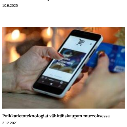
10.9.2025
Paikkatietoteknologiat vähittäiskaupan murroksessa
3.12.2021