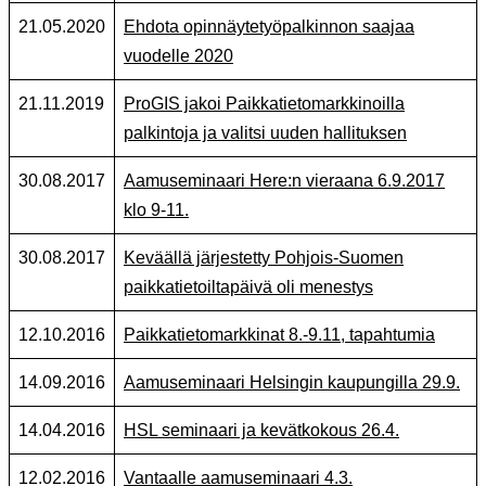
21.05.2020
Ehdota opinnäytetyöpalkinnon saajaa
vuodelle 2020
21.11.2019
ProGIS jakoi Paikkatietomarkkinoilla
palkintoja ja valitsi uuden hallituksen
30.08.2017
Aamuseminaari Here:n vieraana 6.9.2017
klo 9-11.
30.08.2017
Keväällä järjestetty Pohjois-Suomen
paikkatietoiltapäivä oli menestys
12.10.2016
Paikkatietomarkkinat 8.-9.11, tapahtumia
14.09.2016
Aamuseminaari Helsingin kaupungilla 29.9.
14.04.2016
HSL seminaari ja kevätkokous 26.4.
12.02.2016
Vantaalle aamuseminaari 4.3.