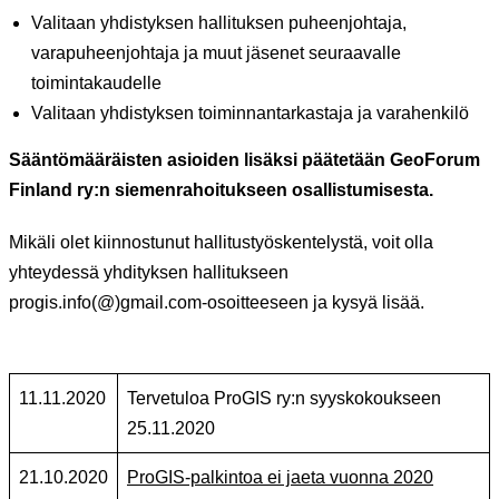
Valitaan yhdistyksen hallituksen puheenjohtaja,
varapuheenjohtaja ja muut jäsenet seuraavalle
toimintakaudelle
Valitaan yhdistyksen toiminnantarkastaja ja varahenkilö
Sääntömääräisten asioiden lisäksi päätetään GeoForum
Finland ry:n siemenrahoitukseen osallistumisesta.
Mikäli olet kiinnostunut hallitustyöskentelystä, voit olla
yhteydessä yhdityksen hallitukseen
progis.info(@)gmail.com-osoitteeseen ja kysyä lisää.
11.11.2020
Tervetuloa ProGIS ry:n syyskokoukseen
25.11.2020
21.10.2020
ProGIS-palkintoa ei jaeta vuonna 2020