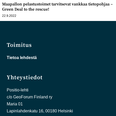
Maapallon pelastustoimet tarvitsevat vankkaa tietopohjaa –
Green Deal to the rescue!
22.9.2022
Toimitus
Tietoa lehdestä
Yhteystiedot
Positio-lehti
c/o GeoForum Finland ry
Maria 01
Lapinlahdenkatu 16, 00180 Helsinki