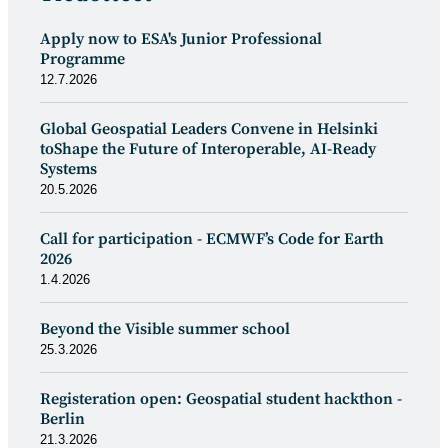
Apply now to ESA's Junior Professional
Programme
12.7.2026
Global Geospatial Leaders Convene in Helsinki
toShape the Future of Interoperable, AI-Ready
Systems
20.5.2026
Call for participation - ECMWF’s Code for Earth
2026
1.4.2026
Beyond the Visible summer school
25.3.2026
Registeration open: Geospatial student hackthon -
Berlin
21.3.2026