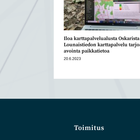
Iloa karttapalvelualusta Oskarist
Lounaistiedon karttapalvelu tarjo
avointa paikkatietoa
20.6.2023
Toimitus