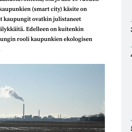
aupunkien (smart city) käsite on
at kaupungit ovatkin julistaneet
 älykkäitä. Edelleen on kuitenkin
pungin rooli kaupunkien ekologisen
.