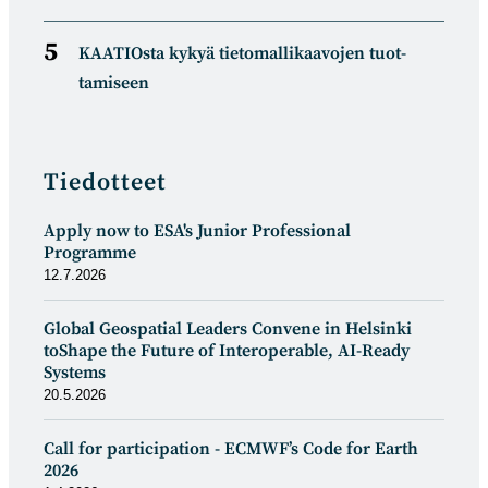
KAATIOsta kykyä tietomal­likaa­vojen tuot­
tamiseen
Tiedotteet
Apply now to ESA's Junior Professional
Programme
12.7.2026
Global Geospatial Leaders Convene in Helsinki
toShape the Future of Interoperable, AI-Ready
Systems
20.5.2026
Call for participation - ECMWF’s Code for Earth
2026