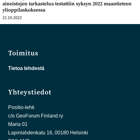
aineistojen tarkastelua testattiin syksyn 2022 maantieteen
ylioppilaskokeessa
21.10.2022
Toimitus
Tietoa lehdestä
Yhteystiedot
Positio-lehti
c/o GeoForum Finland ry
Maria 01
Lapinlahdenkatu 16, 00180 Helsinki