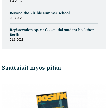
1.4.2026
Beyond the Visible summer school
25.3.2026
Registeration open: Geospatial student hackthon -
Berlin
21.3.2026
Saattaisit myös pitää