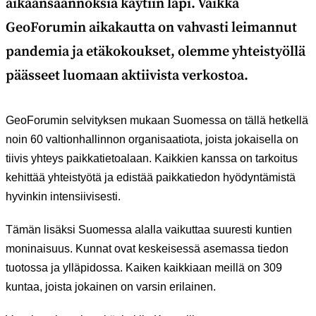
aikaansaannoksia käytiin läpi. Vaikka
GeoForumin aikakautta on vahvasti leimannut
pandemia ja etäkokoukset, olemme yhteistyöllä
päässeet luomaan aktiivista verkostoa.
GeoForumin selvityksen mukaan Suomessa on tällä hetkellä
noin 60 valtionhallinnon organisaatiota, joista jokaisella on
tiivis yhteys paikkatietoalaan. Kaikkien kanssa on tarkoitus
kehittää yhteistyötä ja edistää paikkatiedon hyödyntämistä
hyvinkin intensiivisesti.
Tämän lisäksi Suomessa alalla vaikuttaa suuresti kuntien
moninaisuus. Kunnat ovat keskeisessä asemassa tiedon
tuotossa ja ylläpidossa. Kaiken kaikkiaan meillä on 309
kuntaa, joista jokainen on varsin erilainen.