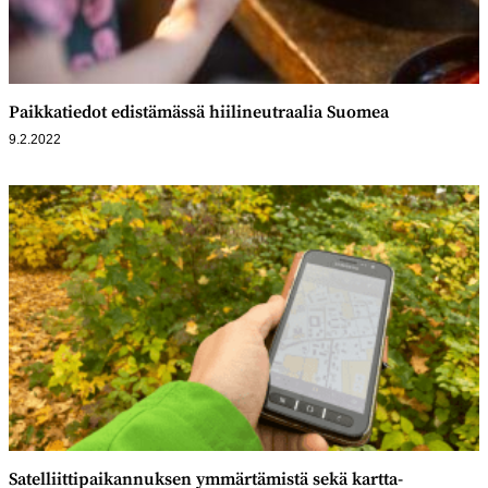
Paikkatiedot edistämässä hiilineutraalia Suomea
9.2.2022
Satelliittipaikannuksen ymmärtämistä sekä kartta-