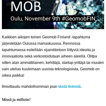
Kaikkien aikojen toinen Geomob Finland -tapahtuma
järjestetään Oulussa marraskuussa. Rennossa
tapahtumassa esitellään sijaintitietoon liittyviä ideoita ja
innovaatioita sekä verkostoidutaan aiheen äärellä. Olitpa
sitten alan ammattilainen, kehittäjä, startup-yrittäjä tai muuten
vain utelias kuulemaan uusista teknologioista, Geomob on
oikea paikka!
Ilmoittaudu mahdollisimman pian
tästä linkistä
.
Missä ja milloin?