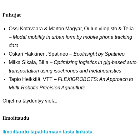
Puhujat
Ossi Kotavaara & Marton Magyar, Oulun yliopisto & Telia
–
Modal mobility in urban form by mobile phone tracking
data
Oskari Häkkinen, Spatineo –
EcoInsight by Spatineo
Miika Sikala, Biila –
Optimizing logistics in gig-based auto
transportation using isochrones and metaheuristics
Tapio Heikkilä, VTT –
FLEXIGROBOTS: An Approach to
Multi-Robotic Precision Agriculture
Ohjelma täydentyy vielä.
Ilmoittaudu
Ilmoittaudu tapahtumaan tästä linkistä.