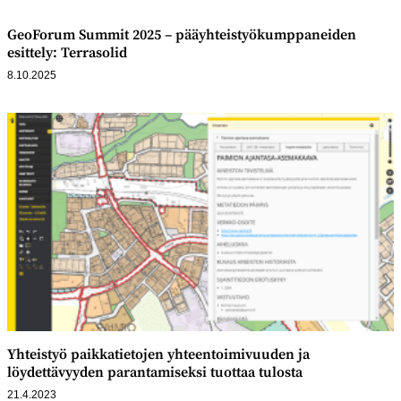
GeoForum Summit 2025 – pääyhteistyökumppaneiden
esittely: Terrasolid
8.10.2025
Yhteistyö paikkatietojen yhteentoimivuuden ja
löydettävyyden parantamiseksi tuottaa tulosta
21.4.2023