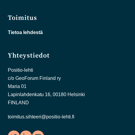
Toimitus
Tietoa lehdestä
Yhteystiedot
Positio-lehti
c/o GeoForum Finland ry
Maria 01
Lapinlahdenkatu 16, 00180 Helsinki
FINLAND
toimitus.sihteeri@positio-lehti.fi