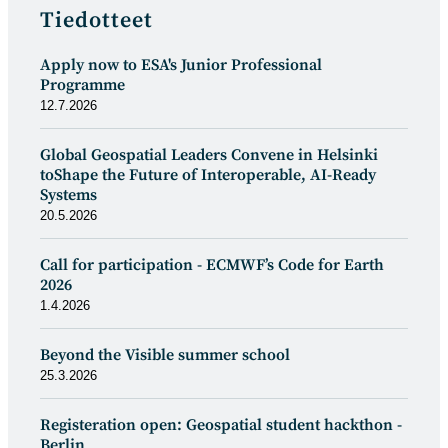
Tiedotteet
Apply now to ESA's Junior Professional
Programme
12.7.2026
Global Geospatial Leaders Convene in Helsinki
toShape the Future of Interoperable, AI-Ready
Systems
20.5.2026
Call for participation - ECMWF’s Code for Earth
2026
1.4.2026
Beyond the Visible summer school
25.3.2026
Registeration open: Geospatial student hackthon -
Berlin