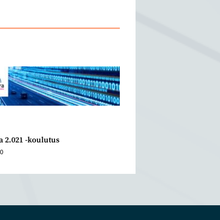
a 2.021 -koulutus
20