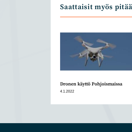
Saattaisit myös pitä
Dronen käyttö Pohjoismaissa
4.1.2022