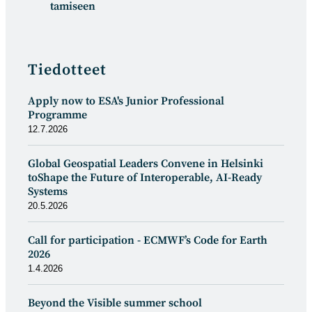
tamiseen
Tiedotteet
Apply now to ESA's Junior Professional
Programme
12.7.2026
Global Geospatial Leaders Convene in Helsinki
toShape the Future of Interoperable, AI-Ready
Systems
20.5.2026
Call for participation - ECMWF’s Code for Earth
2026
1.4.2026
Beyond the Visible summer school