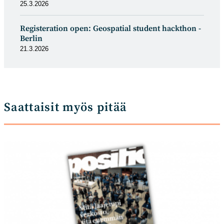
25.3.2026
Registeration open: Geospatial student hackthon -
Berlin
21.3.2026
Saattaisit myös pitää