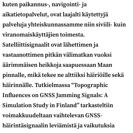
kuten paikannus-, navigointi- ja
aikatietopalvelut, ovat laajalti käytettyjä
palveluja yhteiskunnassamme niin siviili- kuin
viranomaiskäyttäjien toimesta.
Satelliittisignaalit ovat lähettimen ja
vastaanottimen pitkän välimatkan vuoksi
äärimmäisen heikkoja saapuessaan Maan
pinnalle, mikä tekee ne alttiiksi häiriöille sekä
häirinnälle. Tutkielmassa “Topographic
Influences on GNSS Jamming Signals: A
Simulation Study in Finland” tarkasteltiin
voimakkuudeltaan vaihtelevan GNSS-
häirintäsignaalin leviämistä ja vaikutuksia