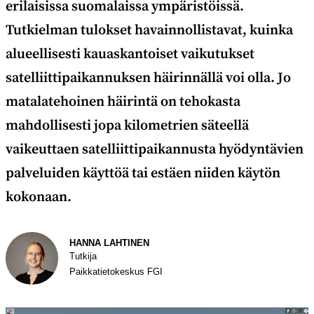
erilaisissa suomalaissa ympäristöissä.
Tutkielman tulokset havainnollistavat, kuinka
alueellisesti kauaskantoiset vaikutukset
satelliittipaikannuksen häirinnällä voi olla. Jo
matalatehoinen häirintä on tehokasta
mahdollisesti jopa kilometrien säteellä
vaikeuttaen satelliittipaikannusta hyödyntävien
palveluiden käyttöä tai estäen niiden käytön
kokonaan.
Kirjoittaja
HANNA LAHTINEN
Tutkija
Paikkatietokeskus FGI