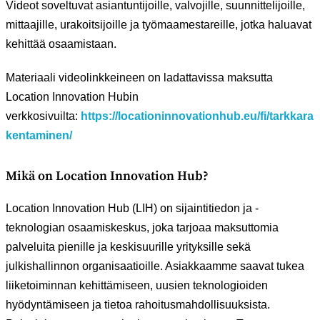
Videot soveltuvat asiantuntijoille, valvojille, suunnittelijoille,
mittaajille, urakoitsijoille ja työmaamestareille, jotka haluavat
kehittää osaamistaan.
Materiaali videolinkkeineen on ladattavissa maksutta
Location Innovation Hubin
verkkosivuilta:
https://locationinnovationhub.eu/fi/tarkkara
kentaminen/
Mikä on Location Innovation Hub?
Location Innovation Hub (LIH) on sijaintitiedon ja -
teknologian osaamiskeskus, joka tarjoaa maksuttomia
palveluita pienille ja keskisuurille yrityksille sekä
julkishallinnon organisaatioille. Asiakkaamme saavat tukea
liiketoiminnan kehittämiseen, uusien teknologioiden
hyödyntämiseen ja tietoa rahoitusmahdollisuuksista.