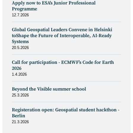
Apply now to ESA's Junior Professional
Programme
12.7.2026
Global Geospatial Leaders Convene in Helsinki
toShape the Future of Interoperable, AI-Ready
Systems
20.5.2026
Call for participation - ECMWF’s Code for Earth
2026
1.4.2026
Beyond the Visible summer school
25.3.2026
Registeration open: Geospatial student hackthon -
Berlin
21.3.2026