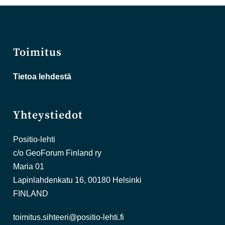
Toimitus
Tietoa lehdestä
Yhteystiedot
Positio-lehti
c/o GeoForum Finland ry
Maria 01
Lapinlahdenkatu 16, 00180 Helsinki
FINLAND
toimitus.sihteeri@positio-lehti.fi