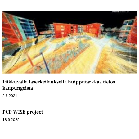
Liikkuvalla laserkeilauksella huipputarkkaa tietoa
kaupungeista
2.6.2021
PCP WISE project
18.6.2025