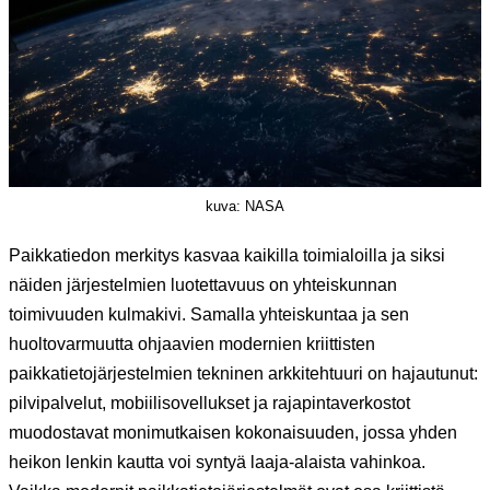
kuva: NASA
Paikkatiedon merkitys kasvaa kaikilla toimialoilla ja siksi
näiden järjestelmien luotettavuus on yhteiskunnan
toimivuuden kulmakivi. Samalla yhteiskuntaa ja sen
huoltovarmuutta ohjaavien modernien kriittisten
paikkatietojärjestelmien tekninen arkkitehtuuri on hajautunut:
pilvipalvelut, mobiilisovellukset ja rajapintaverkostot
muodostavat monimutkaisen kokonaisuuden, jossa yhden
heikon lenkin kautta voi syntyä laaja-alaista vahinkoa.