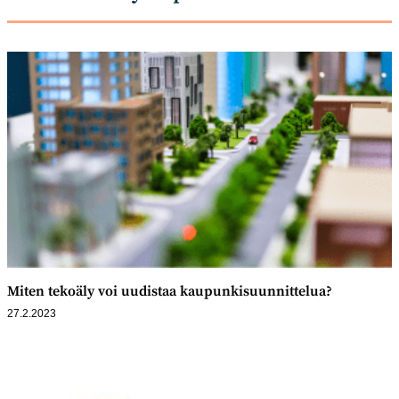
Miten tekoäly voi uudistaa kaupunki­­­suunnittelua?
27.2.2023