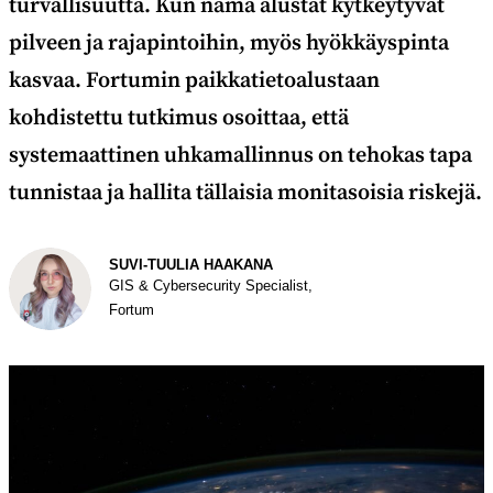
turvallisuutta. Kun nämä alustat kytkeytyvät
pilveen ja rajapintoihin, myös hyökkäyspinta
kasvaa. Fortumin paikkatietoalustaan
kohdistettu tutkimus osoittaa, että
systemaattinen uhkamallinnus on tehokas tapa
tunnistaa ja hallita tällaisia monitasoisia riskejä.
Kirjoittaja
SUVI-TUULIA HAAKANA
GIS & Cybersecurity Specialist,
Fortum