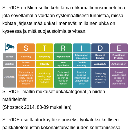
STRIDE on Microsoftin kehittämä uhkamallinnusmenetelmä,
jota soveltamalla voidaan systemaattisesti tunnistaa, missä
kohtaa järjestelmää uhkat ilmenevät, millainen uhka on
kyseessä ja mitä suojaustoimia tarvitaan.
STRIDE -mallin mukaiset uhkakategoriat ja niiden
määritelmät
(Shostack 2014, 88-89 mukaillen).
STRIDE osoittautui käyttökelpoiseksi työkaluksi kriittisen
paikkatietoalustan kokonaisturvallisuuden kehittämisessä.