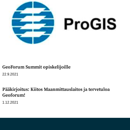
GeoForum Summit opiskelijoille
22.9.2021
Pääkirjoitus: Kiitos Maanmittauslaitos ja tervetuloa
Geoforum!
1.12.2021