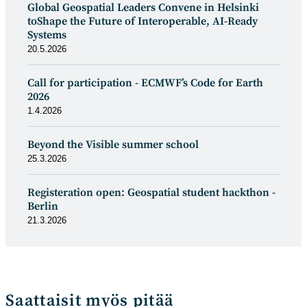
Global Geospatial Leaders Convene in Helsinki
toShape the Future of Interoperable, AI-Ready
Systems
20.5.2026
Call for participation - ECMWF’s Code for Earth
2026
1.4.2026
Beyond the Visible summer school
25.3.2026
Registeration open: Geospatial student hackthon -
Berlin
21.3.2026
Saattaisit myös pitää