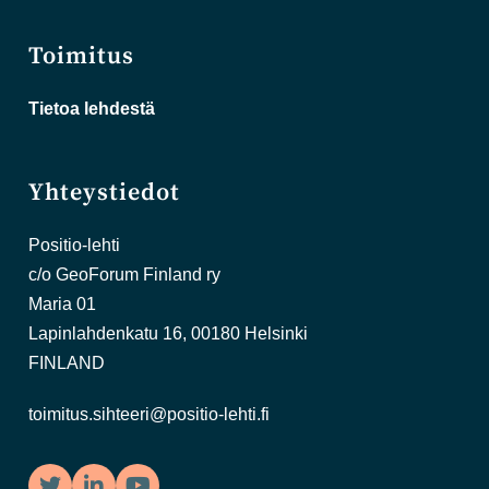
Toimitus
Tietoa lehdestä
Yhteystiedot
Positio-lehti
c/o GeoForum Finland ry
Maria 01
Lapinlahdenkatu 16, 00180 Helsinki
FINLAND
toimitus.sihteeri@positio-lehti.fi
Twitter
LinkedIn
YouTube