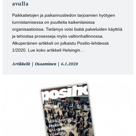
avulla
Paikkatietojen ja paikannustiedon tarjoamien hyötyjen
tunnistamisessa on puutteita kaikenlaisissa
organisaatioissa. Tietämys voisi lisätä palveluiden käyttöä
ja tehostaa prosesseja myös valtionhallinnossa.
Alkuperäinen artikkeli on julkaistu Positio-lehdessä
1/2020. Lue koko artikkeli Helsingin…
Artikkelin
Artikkeli
Artikkelit
Osaaminen
6.1.2020
kategoria:
julkaistu: