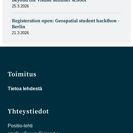
Beyond the Visible summer school
25.3.2026
Registeration open: Geospatial student hackthon -
Berlin
21.3.2026
Toimitus
Tietoa lehdestä
Yhteystiedot
Positio-lehti