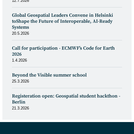
12.7.2026
Global Geospatial Leaders Convene in Helsinki
toShape the Future of Interoperable, AI-Ready
Systems
20.5.2026
Call for participation - ECMWF’s Code for Earth
2026
1.4.2026
Beyond the Visible summer school
25.3.2026
Registeration open: Geospatial student hackthon -
Berlin
21.3.2026