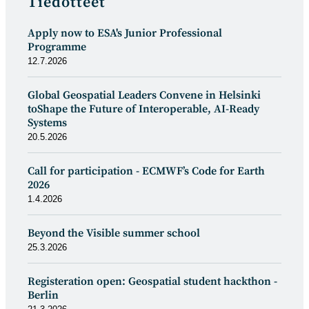
Tiedotteet
Apply now to ESA's Junior Professional
Programme
12.7.2026
Global Geospatial Leaders Convene in Helsinki
toShape the Future of Interoperable, AI-Ready
Systems
20.5.2026
Call for participation - ECMWF’s Code for Earth
2026
1.4.2026
Beyond the Visible summer school
25.3.2026
Registeration open: Geospatial student hackthon -
Berlin