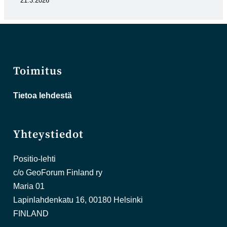
21.3.2026
Toimitus
Tietoa lehdestä
Yhteystiedot
Positio-lehti
c/o GeoForum Finland ry
Maria 01
Lapinlahdenkatu 16, 00180 Helsinki
FINLAND