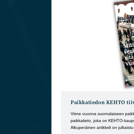
Paikkatiedon KEHTO tiiv
Viime vuonna suomalaiseen paikka
paikkatieto, joka on KEHTO-kaupu
Alkuperäinen artikkeli on julkaist