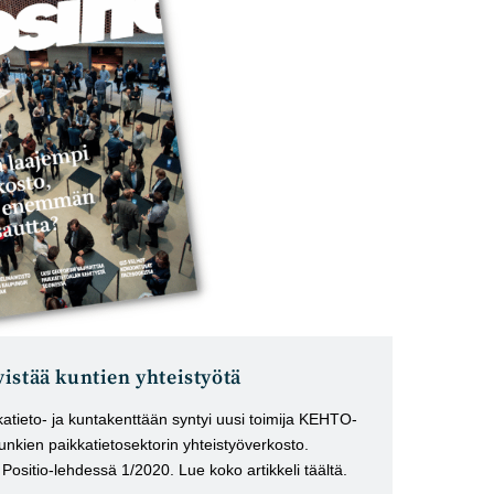
istää kuntien yhteistyötä
tieto- ja kuntakenttään syntyi uusi toimija KEHTO-
nkien paikkatietosektorin yhteistyöverkosto.
u Positio-lehdessä 1/2020. Lue koko artikkeli täältä.