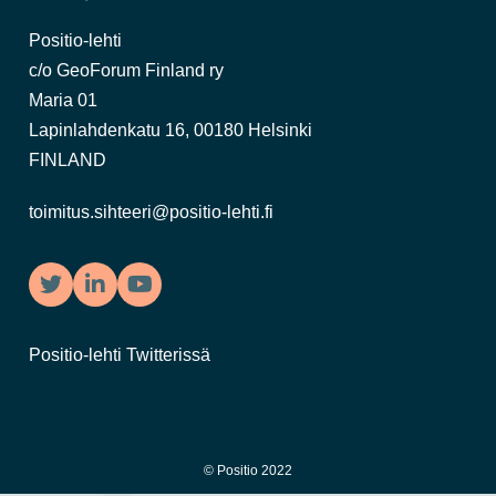
Positio-lehti
c/o GeoForum Finland ry
Maria 01
Lapinlahdenkatu 16, 00180 Helsinki
FINLAND
toimitus.sihteeri@positio-lehti.fi
Twitter
LinkedIn
YouTube
Positio-lehti Twitterissä
© Positio 2022