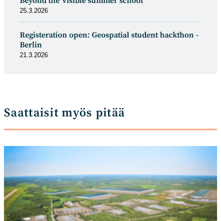
Beyond the Visible summer school
25.3.2026
Registeration open: Geospatial student hackthon -
Berlin
21.3.2026
Saattaisit myös pitää