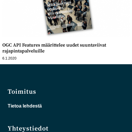
OGC API Features määrittelee uudet suuntaviivat
rajapintapalveluille
6.1.2020
Toimitus
Tietoa lehdestä
Yhteystiedot