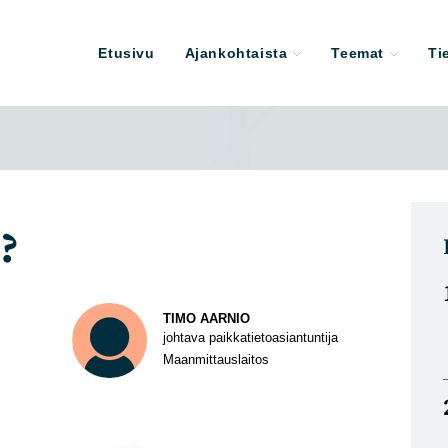
Etusivu
Ajankohtaista
Teemat
Ti
?
TIMO AARNIO
johtava paikkatietoasiantuntija
Maanmittauslaitos