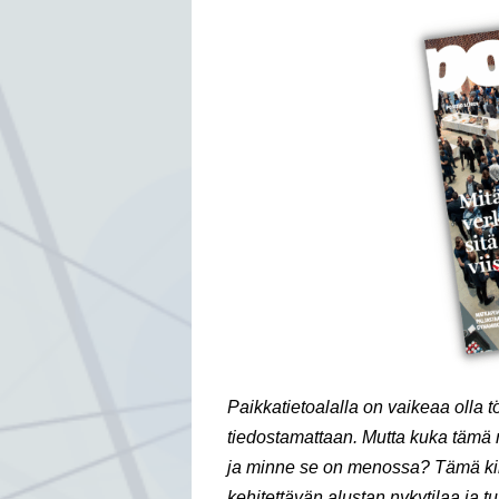
Paikkatietoalalla on vaikeaa olla 
tiedostamattaan. Mutta kuka tämä m
ja minne se on menossa? Tämä kirj
kehitettävän alustan nykytilaa ja tu