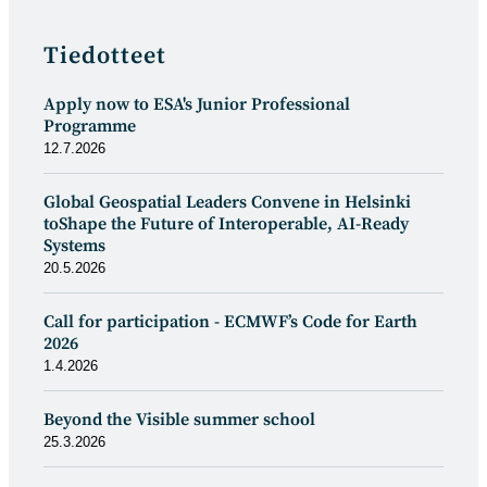
Tiedotteet
Apply now to ESA's Junior Professional
Programme
12.7.2026
Global Geospatial Leaders Convene in Helsinki
toShape the Future of Interoperable, AI-Ready
Systems
20.5.2026
Call for participation - ECMWF’s Code for Earth
2026
1.4.2026
Beyond the Visible summer school
25.3.2026