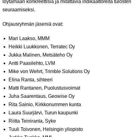
löytämään konkreettisia ja mitattavia indikaattoreita tulosten
seuraamiseksi.
Ohjausryhmän jäseniä ovat:
Mari Laakso, MMM
Heikki Luukkonen, Terratec Oy
Jukka Malinen, Metsäteho Oy
Antti Paasilehto, LVM
Mike von Wehrt, Trimble Solutions Oy
Elina Ranta, sihteeri
Matti Rantanen, Puolustusvoimat
Juha Saarentaus, Geowise Oy
Rita Sainio, Kirkkonummen kunta
Laura Suurjärvi, Turun kaupunki
Riitta Teiniranta, Syke
Tuuli Toivonen, Helsingin yliopisto