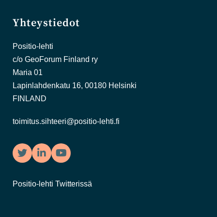
Yhteystiedot
Positio-lehti
c/o GeoForum Finland ry
Maria 01
Lapinlahdenkatu 16, 00180 Helsinki
FINLAND
toimitus.sihteeri@positio-lehti.fi
Twitter
LinkedIn
YouTube
Positio-lehti Twitterissä