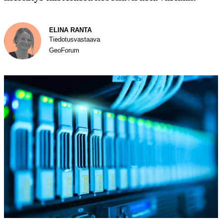
Kirjoittaja
ELINA RANTA
Tiedotus­vastaava
GeoForum