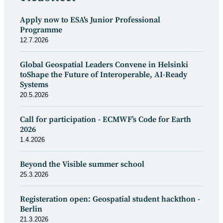
Apply now to ESA's Junior Professional
Programme
12.7.2026
Global Geospatial Leaders Convene in Helsinki
toShape the Future of Interoperable, AI-Ready
Systems
20.5.2026
Call for participation - ECMWF’s Code for Earth
2026
1.4.2026
Beyond the Visible summer school
25.3.2026
Registeration open: Geospatial student hackthon -
Berlin
21.3.2026