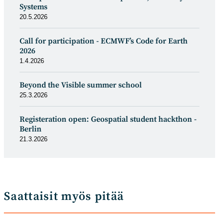
Systems
20.5.2026
Call for participation - ECMWF’s Code for Earth
2026
1.4.2026
Beyond the Visible summer school
25.3.2026
Registeration open: Geospatial student hackthon -
Berlin
21.3.2026
Saattaisit myös pitää