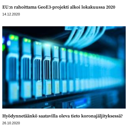
EU:n rahoittama GeoE3-projekti alkoi lokakuussa 2020
14.12.2020
Hyödynnetäänkö saatavilla oleva tieto koronajäljityksessä?
26.10.2020