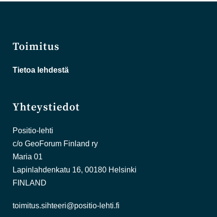
Toimitus
Tietoa lehdestä
Yhteystiedot
Positio-lehti
c/o GeoForum Finland ry
Maria 01
Lapinlahdenkatu 16, 00180 Helsinki
FINLAND
toimitus.sihteeri@positio-lehti.fi