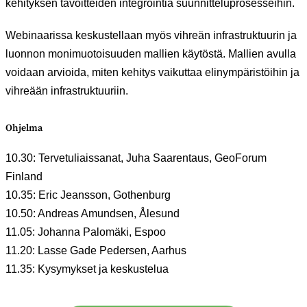
kehityksen tavoitteiden integrointia suunnitteluprosesseihin.
Webinaarissa keskustellaan myös vihreän infrastruktuurin ja
luonnon monimuotoisuuden mallien käytöstä. Mallien avulla
voidaan arvioida, miten kehitys vaikuttaa elinympäristöihin ja
vihreään infrastruktuuriin.
Ohjelma
10.30: Tervetuliaissanat, Juha Saarentaus, GeoForum
Finland
10.35: Eric Jeansson, Gothenburg
10.50: Andreas Amundsen, Ålesund
11.05: Johanna Palomäki, Espoo
11.20: Lasse Gade Pedersen, Aarhus
11.35: Kysymykset ja keskustelua