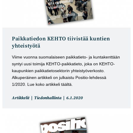
Paikkatiedon KEHTO tiivistää kuntien
yhteistyötä
Viime vuonna suomalaiseen paikkatieto- ja kuntakenttään
syntyi uusi toimija KEHTO-paikkatieto, joka on KEHTO-
kaupunkien paikkatietosektorin yhteistyöverkosto.
Alkuperäinen artikkeli on julkaistu Positio-lehdessä
1/2020. Lue koko artikkeli täältä.
Artikkelin
Artikkeli
Artikkelit
Tiedonhallinta
6.1.2020
kategoria:
julkaistu: