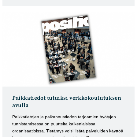
kategoria:
julkaistu:
Paikkatiedot tutuiksi verkkokoulutuksen
avulla
Paikkatietojen ja paikannustiedon tarjoamien hyötyjen
tunnistamisessa on puutteita kaikenlaisissa
organisaatioissa. Tietämys voisi lisätä palveluiden käyttöä