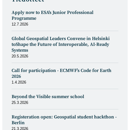
Apply now to ESA's Junior Professional
Programme
12.7.2026
Global Geospatial Leaders Convene in Helsinki
toShape the Future of Interoperable, AI-Ready
Systems
20.5.2026
Call for participation - ECMWF’s Code for Earth
2026
1.4.2026
Beyond the Visible summer school
25.3.2026
Registeration open: Geospatial student hackthon -
Berlin
21.3.2026