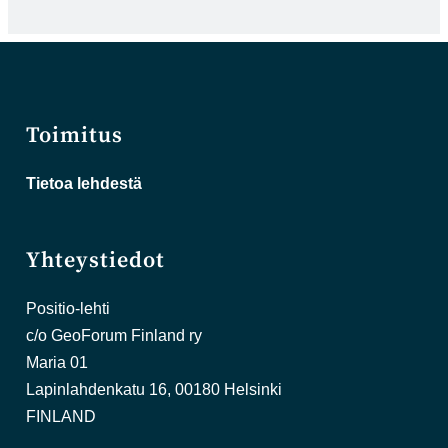
Toimitus
Tietoa lehdestä
Yhteystiedot
Positio-lehti
c/o GeoForum Finland ry
Maria 01
Lapinlahdenkatu 16, 00180 Helsinki
FINLAND