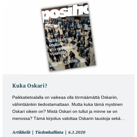
Kuka Oskari?
Paikkatietoalalla on vaikeaa olla törmäämättä Oskariin,
vähintäänkin tiedostamattaan. Mutta kuka tämä mystinen
Oskari oikein on? Mistä Oskari on tullut ja minne se on
menossa? Tämä kirjoitus valottaa Oskarin taustoja sekä…
Artikkelin
Artikkeli
Artikkelit
Tiedonhallinta
6.1.2020