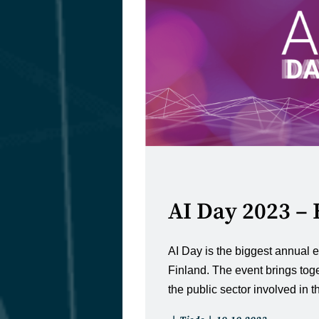
AI Day 2023 –
AI Day is the biggest annual e
Finland. The event brings tog
the public sector involved in 