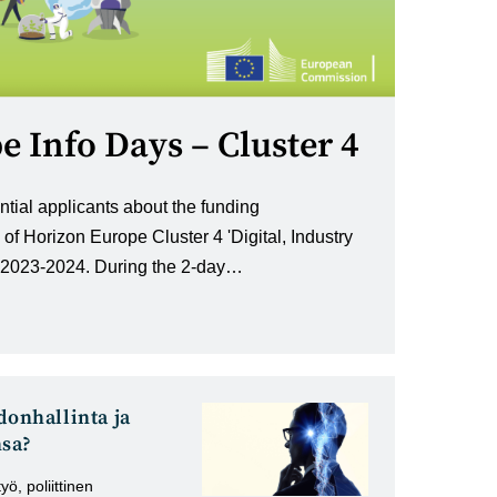
 Info Days – Cluster 4
ntial applicants about the funding
 of Horizon Europe Cluster 4 'Digital, Industry
2023-2024. During the 2-day…
donhallinta ja
nsa?
yö, poliittinen