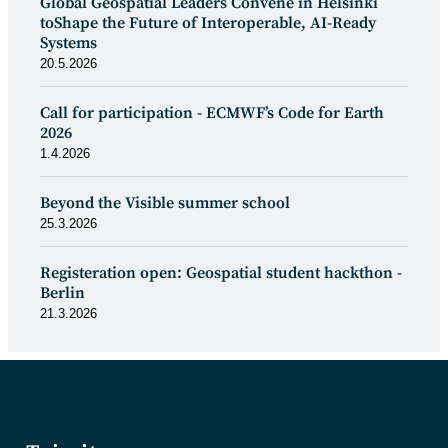
Global Geospatial Leaders Convene in Helsinki
toShape the Future of Interoperable, AI-Ready
Systems
20.5.2026
Call for participation - ECMWF’s Code for Earth
2026
1.4.2026
Beyond the Visible summer school
25.3.2026
Registeration open: Geospatial student hackthon -
Berlin
21.3.2026