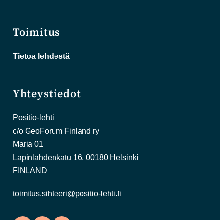
Toimitus
Tietoa lehdestä
Yhteystiedot
Positio-lehti
c/o GeoForum Finland ry
Maria 01
Lapinlahdenkatu 16, 00180 Helsinki
FINLAND
toimitus.sihteeri@positio-lehti.fi