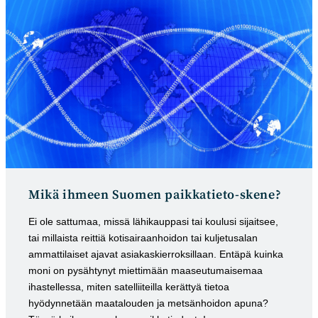
Mikä ihmeen Suomen paikkatieto-skene?
Ei ole sattumaa, missä lähikauppasi tai koulusi sijaitsee,
tai millaista reittiä kotisairaanhoidon tai kuljetusalan
ammattilaiset ajavat asiakaskierroksillaan. Entäpä kuinka
moni on pysähtynyt miettimään maaseutumaisemaa
ihastellessa, miten satelliiteilla kerättyä tietoa
hyödynnetään maatalouden ja metsänhoidon apuna?