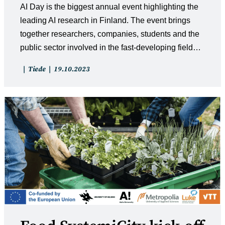
AI Day is the biggest annual event highlighting the
leading AI research in Finland. The event brings
together researchers, companies, students and the
public sector involved in the fast-developing field…
Artikkelin
Artikkeli
Tiede
19.10.2023
kategoria:
julkaistu: