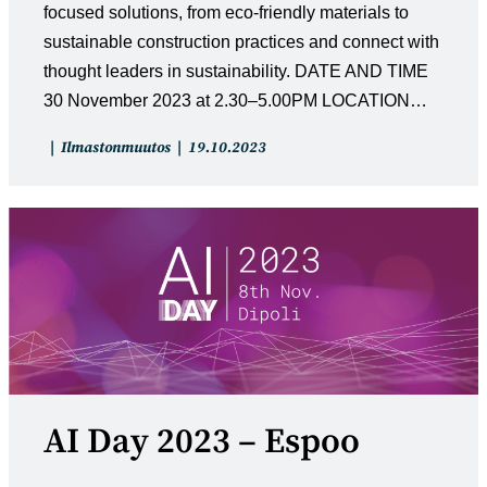
focused solutions, from eco-friendly materials to
sustainable construction practices and connect with
thought leaders in sustainability. DATE AND TIME
30 November 2023 at 2.30–5.00PM LOCATION…
Artikkelin
Artikkeli
Ilmastonmuutos
19.10.2023
kategoria:
julkaistu:
AI Day 2023 – Espoo