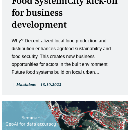
Food SystemiCity kick-off
for business
development
Why? Decentralized local food production and
distribution enhances agrifood sustainability and
food security. ​This creates new business
opportunities for actors in the built environment. ​
Future food systems build on local urban…
Artikkelin
Artikkeli
Maatalous
18.10.2023
kategoria:
julkaistu: