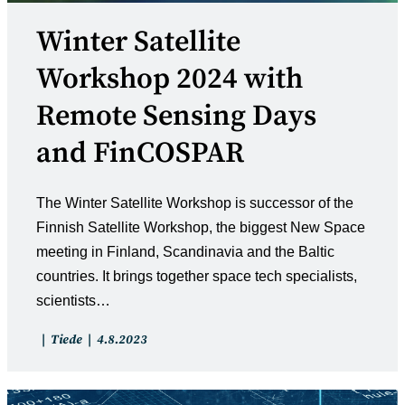
Winter Satellite
Workshop 2024 with
Remote Sensing Days
and FinCOSPAR
The Winter Satellite Workshop is successor of the
Finnish Satellite Workshop, the biggest New Space
meeting in Finland, Scandinavia and the Baltic
countries. It brings together space tech specialists,
scientists…
Artikkelin
Artikkeli
Tiede
4.8.2023
kategoria:
julkaistu: