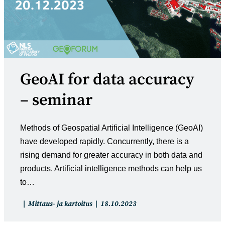
GeoAI for data accuracy
– seminar
Methods of Geospatial Artificial Intelligence (GeoAI)
have developed rapidly. Concurrently, there is a
rising demand for greater accuracy in both data and
products. Artificial intelligence methods can help us
to…
Artikkelin
Artikkeli
Mittaus- ja kartoitus
18.10.2023
kategoria:
julkaistu: