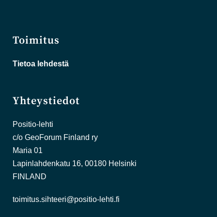
Toimitus
Tietoa lehdestä
Yhteystiedot
Positio-lehti
c/o GeoForum Finland ry
Maria 01
Lapinlahdenkatu 16, 00180 Helsinki
FINLAND
toimitus.sihteeri@positio-lehti.fi