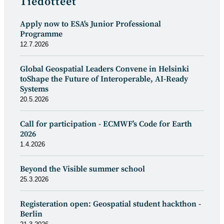
Tiedotteet
Apply now to ESA's Junior Professional
Programme
12.7.2026
Global Geospatial Leaders Convene in Helsinki
toShape the Future of Interoperable, AI-Ready
Systems
20.5.2026
Call for participation - ECMWF’s Code for Earth
2026
1.4.2026
Beyond the Visible summer school
25.3.2026
Registeration open: Geospatial student hackthon -
Berlin