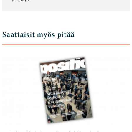
21.3.2026
Saattaisit myös pitää