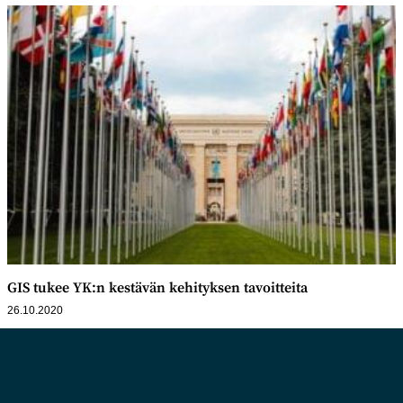
GIS tukee YK:n kestävän kehityksen tavoitteita
26.10.2020