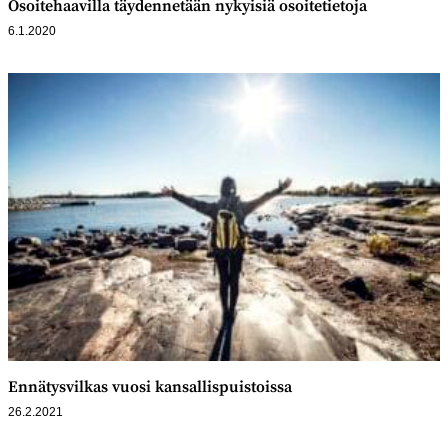
Osoitehaavilla täydennetään nykyisiä osoitetietoja
6.1.2020
Ennätysvilkas vuosi kansallispuistoissa
26.2.2021