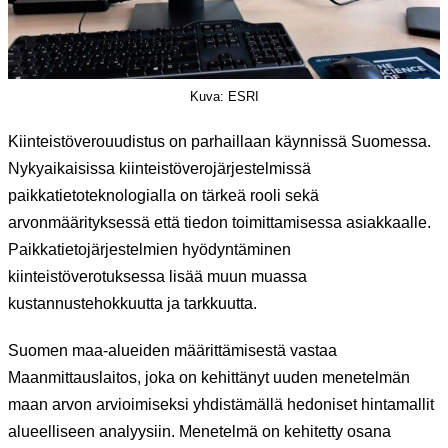
Kuva: ESRI
Kiinteistöverouudistus on parhaillaan käynnissä Suomessa.
Nykyaikaisissa kiinteistöverojärjestelmissä
paikkatietoteknologialla on tärkeä rooli sekä
arvonmäärityksessä että tiedon toimittamisessa asiakkaalle.
Paikkatietojärjestelmien hyödyntäminen
kiinteistöverotuksessa lisää muun muassa
kustannustehokkuutta ja tarkkuutta.
Suomen maa-alueiden määrittämisestä vastaa
Maanmittauslaitos, joka on kehittänyt uuden menetelmän
maan arvon arvioimiseksi yhdistämällä hedoniset hintamallit
alueelliseen analyysiin. Menetelmä on kehitetty osana