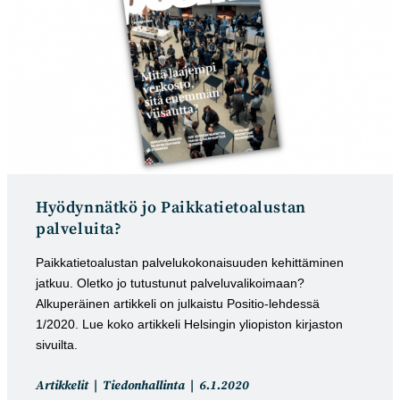
Hyödynnätkö jo Paikkatietoalustan
palveluita?
Paikkatietoalustan palvelukokonaisuuden kehittäminen
jatkuu. Oletko jo tutustunut palveluvalikoimaan?
Alkuperäinen artikkeli on julkaistu Positio-lehdessä
1/2020. Lue koko artikkeli Helsingin yliopiston kirjaston
sivuilta.
Artikkelin
Artikkeli
Artikkelit
Tiedonhallinta
6.1.2020