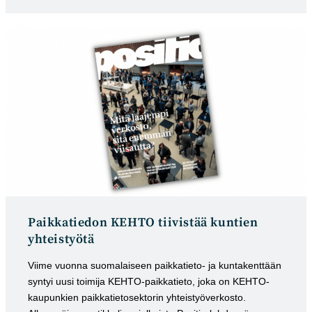
kategoria:
julkaistu:
Paikkatiedon KEHTO tiivistää kuntien
yhteistyötä
Viime vuonna suomalaiseen paikkatieto- ja kuntakenttään
syntyi uusi toimija KEHTO-paikkatieto, joka on KEHTO-
kaupunkien paikkatietosektorin yhteistyöverkosto.