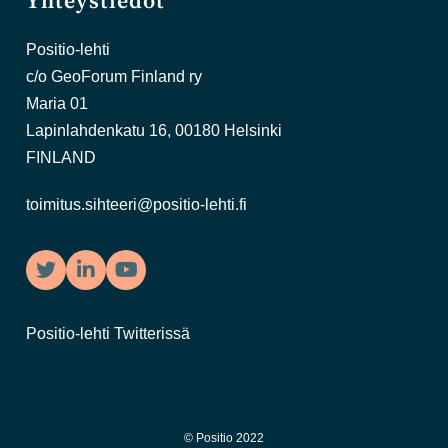
Yhteystiedot
Positio-lehti
c/o GeoForum Finland ry
Maria 01
Lapinlahdenkatu 16, 00180 Helsinki
FINLAND
toimitus.sihteeri@positio-lehti.fi
Twitter
LinkedIn
YouTube
Positio-lehti Twitterissä
© Positio 2022