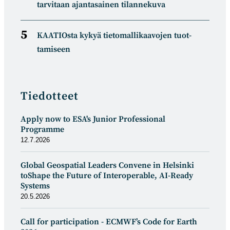
tarvitaan ajantasainen tilannekuva
KAATIOsta kykyä tietomal­likaa­vojen tuot­
tamiseen
Tiedotteet
Apply now to ESA's Junior Professional
Programme
12.7.2026
Global Geospatial Leaders Convene in Helsinki
toShape the Future of Interoperable, AI-Ready
Systems
20.5.2026
Call for participation - ECMWF’s Code for Earth