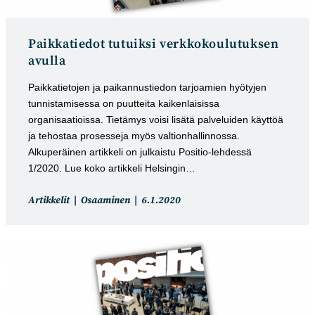
Paikkatiedot tutuiksi verkkokoulutuksen
avulla
Paikkatietojen ja paikannustiedon tarjoamien hyötyjen
tunnistamisessa on puutteita kaikenlaisissa
organisaatioissa. Tietämys voisi lisätä palveluiden käyttöä
ja tehostaa prosesseja myös valtionhallinnossa.
Alkuperäinen artikkeli on julkaistu Positio-lehdessä
1/2020. Lue koko artikkeli Helsingin…
Artikkelin
Artikkeli
Artikkelit
Osaaminen
6.1.2020
kategoria:
julkaistu: