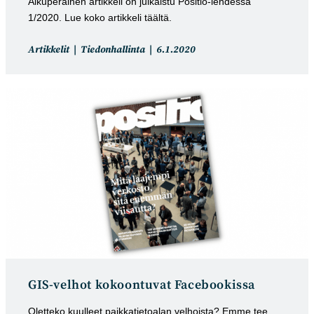
Alkuperäinen artikkeli on julkaistu Positio-lehdessä
1/2020. Lue koko artikkeli täältä.
Artikkelin
Artikkeli
Artikkelit
Tiedonhallinta
6.1.2020
kategoria:
julkaistu:
GIS-velhot kokoontuvat Facebookissa
Oletteko kuulleet paikkatietoalan velhoista? Emme tee