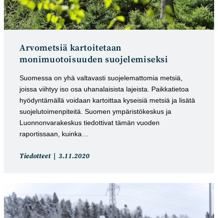
Arvometsiä kartoitetaan
monimuotoisuuden suojelemiseksi
Suomessa on yhä valtavasti suojelemattomia metsiä,
joissa viihtyy iso osa uhanalaisista lajeista. Paikkatietoa
hyödyntämällä voidaan kartoittaa kyseisiä metsiä ja lisätä
suojelutoimenpiteitä. Suomen ympäristökeskus ja
Luonnonvarakeskus tiedottivat tämän vuoden
raportissaan, kuinka…
Artikkelin
Artikkeli
Tiedotteet
3.11.2020
kategoria:
julkaistu: