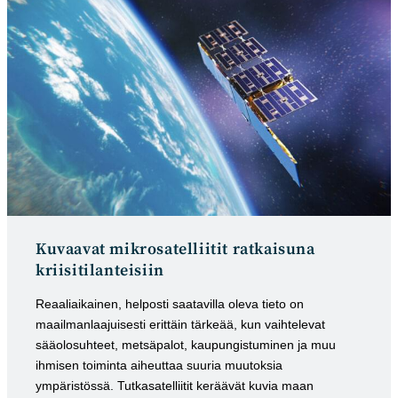
Kuvaavat mikrosatelliitit ratkaisuna
kriisitilanteisiin
Reaaliaikainen, helposti saatavilla oleva tieto on
maailmanlaajuisesti erittäin tärkeää, kun vaihtelevat
sääolosuhteet, metsäpalot, kaupungistuminen ja muu
ihmisen toiminta aiheuttaa suuria muutoksia
ympäristössä. Tutkasatelliitit keräävät kuvia maan