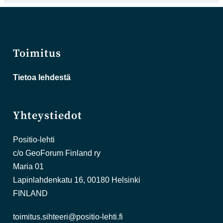
Toimitus
Tietoa lehdestä
Yhteystiedot
Positio-lehti
c/o GeoForum Finland ry
Maria 01
Lapinlahdenkatu 16, 00180 Helsinki
FINLAND
toimitus.sihteeri@positio-lehti.fi