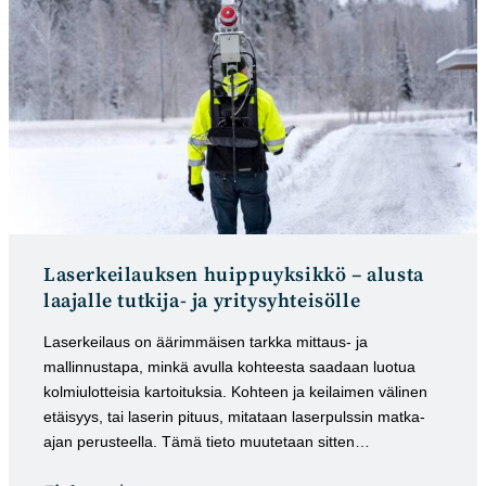
Laserkeilauksen huippuyksikkö – alusta
laajalle tutkija- ja yritysyhteisölle
Laserkeilaus on äärimmäisen tarkka mittaus- ja
mallinnustapa, minkä avulla kohteesta saadaan luotua
kolmiulotteisia kartoituksia. Kohteen ja keilaimen välinen
etäisyys, tai laserin pituus, mitataan laserpulssin matka-
ajan perusteella. Tämä tieto muutetaan sitten…