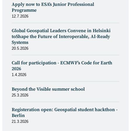
Apply now to ESA's Junior Professional
Programme
12.7.2026
Global Geospatial Leaders Convene in Helsinki
toShape the Future of Interoperable, AI-Ready
Systems
20.5.2026
Call for participation - ECMWF’s Code for Earth
2026
1.4.2026
Beyond the Visible summer school
25.3.2026
Registeration open: Geospatial student hackthon -
Berlin
21.3.2026