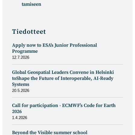
tamiseen
Tiedotteet
Apply now to ESA's Junior Professional
Programme
12.7.2026
Global Geospatial Leaders Convene in Helsinki
toShape the Future of Interoperable, AI-Ready
Systems
20.5.2026
Call for participation - ECMWF’s Code for Earth
2026
1.4.2026
Beyond the Visible summer school