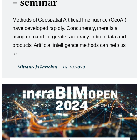
– seminar
Methods of Geospatial Artificial Intelligence (GeoAI)
have developed rapidly. Concurrently, there is a
rising demand for greater accuracy in both data and
products. Artificial intelligence methods can help us
to…
Artikkelin
Artikkeli
Mittaus- ja kartoitus
18.10.2023
kategoria:
julkaistu: