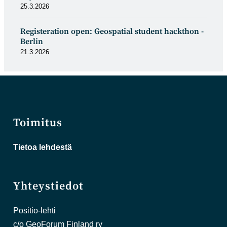
25.3.2026
Registeration open: Geospatial student hackthon -
Berlin
21.3.2026
Toimitus
Tietoa lehdestä
Yhteystiedot
Positio-lehti
c/o GeoForum Finland ry