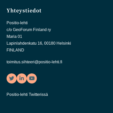
Yhteystiedot
Positio-lehti
c/o GeoForum Finland ry
Maria 01
Lapinlahdenkatu 16, 00180 Helsinki
FINLAND
toimitus.sihteeri@positio-lehti.fi
Twitter
LinkedIn
YouTube
Positio-lehti Twitterissä