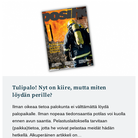
Tulipalo! Nyt on kiire, mutta miten
löydän perille?
Ilman oikeaa tietoa palokunta ei välttämättä löydä
palopaikalle. Ilman nopeaa tiedonsaantia potilas voi kuolla
ennen avun saantia. Pelastuslaitoksella tarvitaan
(paikka)tietoa, jotta he voivat pelastaa meidät hädän
hetkellä. Alkuperäinen artikkeli on…