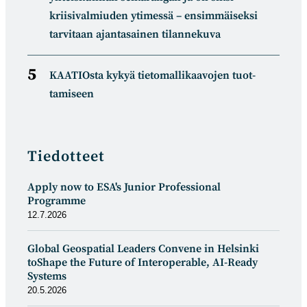
kriisivalmiuden ytimessä – ensimmäiseksi
tarvitaan ajantasainen tilannekuva
KAATIOsta kykyä tietomal­likaa­vojen tuot­
tamiseen
Tiedotteet
Apply now to ESA's Junior Professional
Programme
12.7.2026
Global Geospatial Leaders Convene in Helsinki
toShape the Future of Interoperable, AI-Ready
Systems
20.5.2026