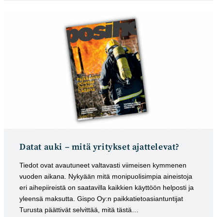
Datat auki – mitä yritykset ajattelevat?
Tiedot ovat avautuneet valtavasti viimeisen kymmenen
vuoden aikana. Nykyään mitä monipuolisimpia aineistoja
eri aihepiireistä on saatavilla kaikkien käyttöön helposti ja
yleensä maksutta. Gispo Oy:n paikkatietoasiantuntijat
Turusta päättivät selvittää, mitä tästä…