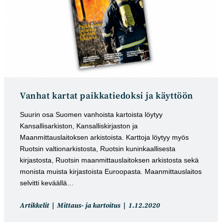
Vanhat kartat paikkatiedoksi ja käyttöön
Suurin osa Suomen vanhoista kartoista löytyy
Kansallisarkiston, Kansalliskirjaston ja
Maanmittauslaitoksen arkistoista. Karttoja löytyy myös
Ruotsin valtionarkistosta, Ruotsin kuninkaallisesta
kirjastosta, Ruotsin maanmittauslaitoksen arkistosta sekä
monista muista kirjastoista Euroopasta. Maanmittauslaitos
selvitti keväällä…
Artikkelin
Artikkeli
Artikkelit
Mittaus- ja kartoitus
1.12.2020
kategoria:
julkaistu: