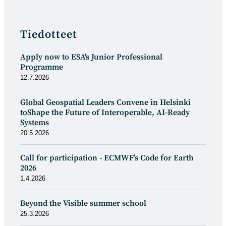
Tiedotteet
Apply now to ESA's Junior Professional
Programme
12.7.2026
Global Geospatial Leaders Convene in Helsinki
toShape the Future of Interoperable, AI-Ready
Systems
20.5.2026
Call for participation - ECMWF’s Code for Earth
2026
1.4.2026
Beyond the Visible summer school
25.3.2026