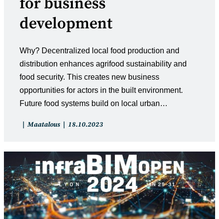
for business
development
Why? Decentralized local food production and
distribution enhances agrifood sustainability and
food security. ​This creates new business
opportunities for actors in the built environment. ​
Future food systems build on local urban…
Artikkelin
Artikkeli
Maatalous
18.10.2023
kategoria:
julkaistu: