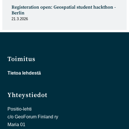
Registeration open: Geospatial student hackthon -
Berlin
21.3.2026
Toimitus
Tietoa lehdestä
Yhteystiedot
Positio-lehti
c/o GeoForum Finland ry
Maria 01