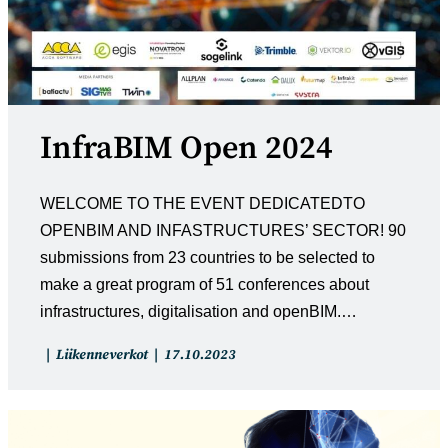
InfraBIM Open 2024
WELCOME TO THE EVENT DEDICATEDTO
OPENBIM AND INFASTRUCTURES’ SECTOR! 90
submissions from 23 countries to be selected to
make a great program of 51 conferences about
infrastructures, digitalisation and openBIM.…
Artikkelin
Artikkeli
Liikenneverkot
17.10.2023
kategoria:
julkaistu: