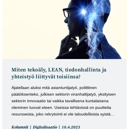
Miten tekoäly, LEAN, tiedonhallinta ja
yhteistyö liittyvät toisiinsa?
Ajatellaan aluksi mitä asiantuntijatyö, poliittinen
päätöksenteko, julkisen sektorin viranhaltijatyö, yksityisen
sektorin innovaatio tai vaikka tavallisena kuntalaisena
oleminen tuovat eteen. Useissa tehtävissä on puutteita
resursseista, joko rekrytointi ei ole taloudellisista syistä…
Artikkelin
Artikkeli
Kolumnit
Digitalisaatio
18.4.2023