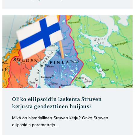
kategoria:
julkaistu:
Oliko ellipsoidin laskenta Struven
ketjusta geodeettinen huijaus?
Mikä on historiallinen Struven ketju? Onko Struven
ellipsoidin parametreja...