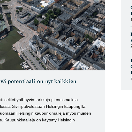
vä potentiaali on nyt kaikkien
ti selitettynä hyvin tarkkoja pienoismalleja
ssa. Siviilipalvelustaan Helsingin kaupungilla
kii tuomaan Helsingin kaupunkimalleja myös muiden
lle. Kaupunkimalleja on käytetty Helsingin